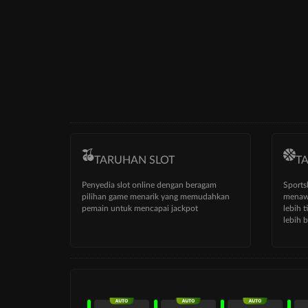
TARUHAN SLOT
T
Penyedia slot online dengan beragam
Sports
pilihan game menarik yang memudahkan
menawa
pemain untuk mencapai jackpot
lebih 
lebih 