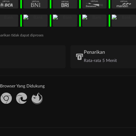
arikan tidak dapat diproses
Penarikan
Rata-rata 5 Menit
Browser Yang Didukung