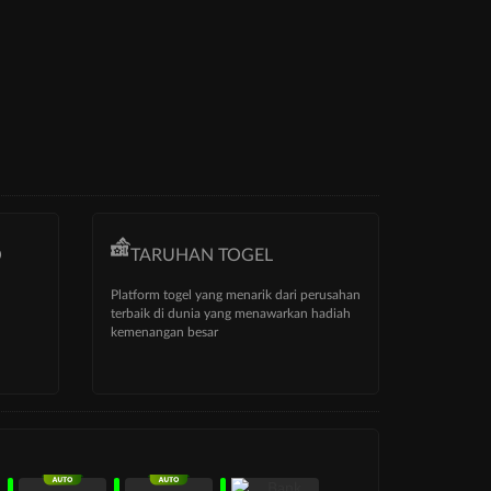
O
TARUHAN TOGEL
Platform togel yang menarik dari perusahan
terbaik di dunia yang menawarkan hadiah
kemenangan besar