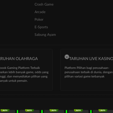
Crash Game
Arcade
Poker
E-Sports
Sabung Ayam
ARUHAN OLAHRAGA
TARUHAN LIVE KASIN
book Gaming Platform Terbaik
Platform Pilihan bagi perusahaan-
rkan lebih banyak game, odds yang
perusahaan terbaik di dunia, dengan
tinggi, dan menyediakan pilihan yang
pilihan variasi game terbanyak
banyak untuk pemain.