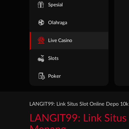
Spesial
Olahraga
Live Casino
Slots
Poker
LANGIT99: Link Situs Slot Online Depo 10
LANGIT99: Link Situs