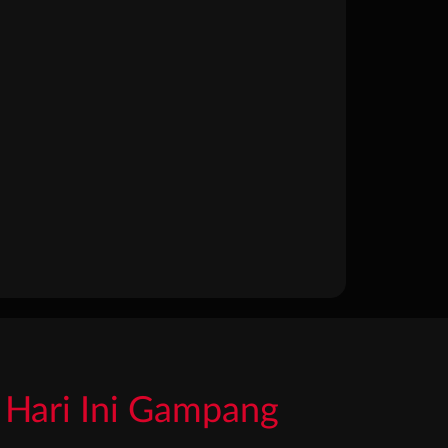
 Hari Ini Gampang