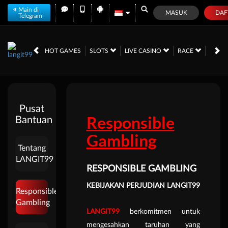
Main di
MASUK
DAF
Telegram
HOT GAMES
SLOTS
LIVE CASINO
RACE
TOGE
Pusat
Responsible
Bantuan
Gambling
Tentang
LANGIT99
RESPONSIBLE GAMBLING
KEBIJAKAN PERJUDIAN LANGIT99
Responsible
Gambling
LANGIT99
berkomitmen untuk
mengesahkan taruhan yang