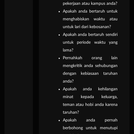
pekerjaan atau kampus anda?
Apakah anda bertaruh untuk
menghabiskan waktu atau
untuk lari dari kebosanan?
Apakah anda bertaruh sendiri
untuk periode waktu yang
lama?
Pernahkah orang lain
mengkritik anda sehubungan
dengan kebiasaan taruhan
anda?
Apakah anda kehilangan
minat kepada keluarga,
teman atau hobi anda karena
taruhan?
Apakah anda pernah
berbohong untuk menutupi