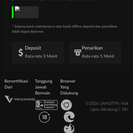
* Selama bank maintenance dan bank offline deposit dan penarikan
tidak dapat diproses
Deposit
Penarikan
Rata-rata 3 Menit
Rata-rata 5 Menit
Bersertifikasi
Tanggung
Browser
Dari
Jawab
Yang
Bermain
Didukung
©2026 LANGIT99. Hak
cipta dilindungi | 18+