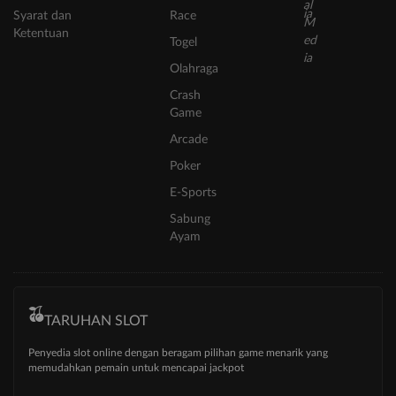
Syarat dan
Race
Ketentuan
Togel
Olahraga
Crash
Game
Arcade
Poker
E-Sports
Sabung
Ayam
TARUHAN SLOT
Penyedia slot online dengan beragam pilihan game menarik yang
memudahkan pemain untuk mencapai jackpot