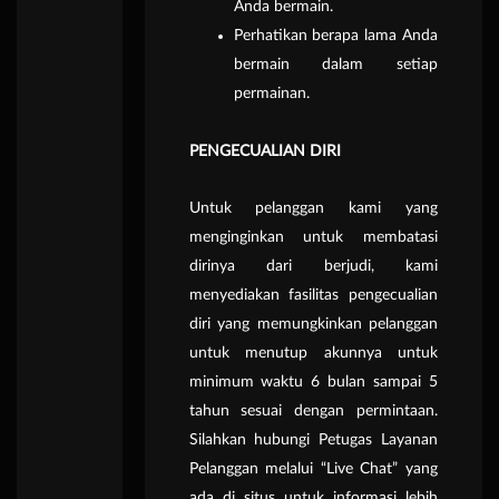
Anda bermain.
Perhatikan berapa lama Anda
bermain dalam setiap
permainan.
PENGECUALIAN DIRI
Untuk pelanggan kami yang
menginginkan untuk membatasi
dirinya dari berjudi, kami
menyediakan fasilitas pengecualian
diri yang memungkinkan pelanggan
untuk menutup akunnya untuk
minimum waktu 6 bulan sampai 5
tahun sesuai dengan permintaan.
Silahkan hubungi Petugas Layanan
Pelanggan melalui “Live Chat” yang
ada di situs untuk informasi lebih