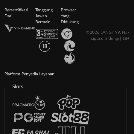
Bersertifikasi
Tanggung
Browser
Dari
Jawab
Yang
Bermain
Didukung
©2026 LANGIT99. Hak
cipta dilindungi | 18+
Platform Penyedia Layanan
Slots