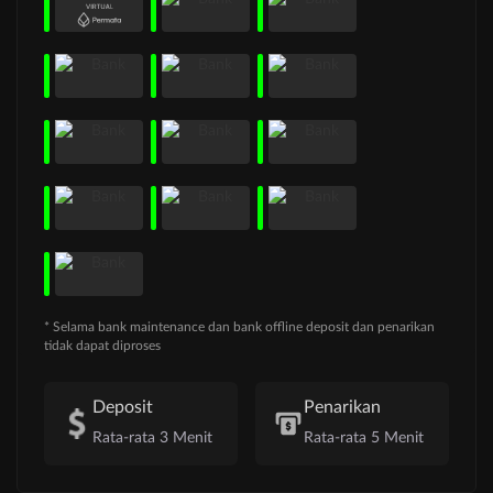
* Selama bank maintenance dan bank offline deposit dan penarikan
tidak dapat diproses
Deposit
Penarikan
Rata-rata 3 Menit
Rata-rata 5 Menit