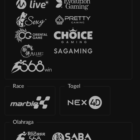
Race
Togel
Olahraga