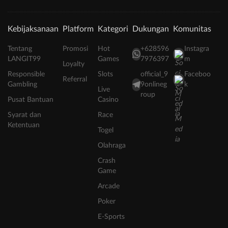
Kebijaksanaan
Platform
Kategori
Dukungan
Komunitas
Tentang
Promosi
Hot
+628596
Instagra
LANGIT99
Games
7976397
m
Loyalty
Responsible
Slots
official_9
Faceboo
Referral
Gambling
9onlineg
k
Live
roup
Pusat Bantuan
Casino
Syarat dan
Race
Ketentuan
Togel
Olahraga
Crash
Game
Arcade
Poker
E-Sports