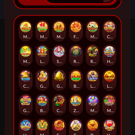
MAHJONG FORTUNE
MAHJONG WINS
Mahjong Fortune 3
Fortune Mahjong
Mahjong Fortune 2: Dragon Riches
Caishen Mahjong: Triple Luck
MAHJONG BONUS
Lotus Lanterns: Dragon's Fortune
Starlight Princess 2000
RAGE T-REX
RAGE T-REX 2
Huffin’ And Puffin’ Rising
Choo Choo Riches
Galloping Horse Fortune
GOLDEN DRAGON EGG
BOWLS OF FORTUNE
LIBERTY HEROINER
LUCKY BUDDHA
Gems Bonanza
Big Bad Wolf
Chili Chili Hot
ZEUS POWER
Mythic Gems: Five Realms
Mummy’s Treasure Quest 2