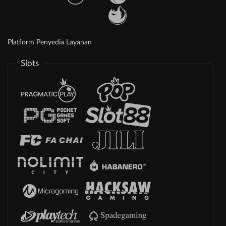
Platform Penyedia Layanan
Slots