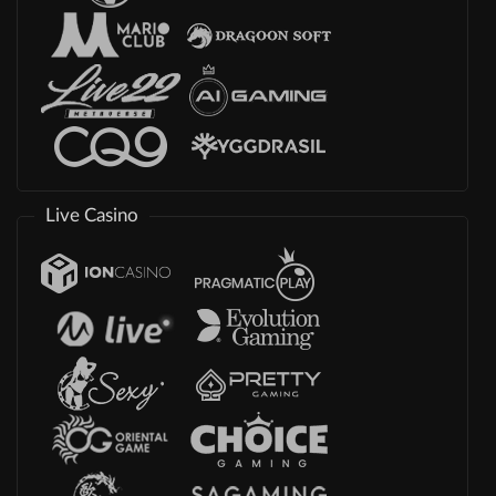
Live Casino