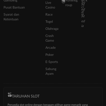
Gambling
9onlineg
k
Live
roup
Pusat Bantuan
Casino
Syarat dan
Race
Ketentuan
Togel
Olahraga
Crash
Game
Arcade
Poker
E-Sports
Sabung
Ayam
TARUHAN SLOT
Penyedia slot online dengan beragam pilihan game menarik yang