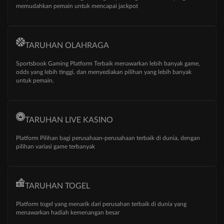
memudahkan pemain untuk mencapai jackpot
TARUHAN OLAHRAGA
Sportsbook Gaming Platform Terbaik menawarkan lebih banyak game,
odds yang lebih tinggi, dan menyediakan pilihan yang lebih banyak
untuk pemain.
TARUHAN LIVE KASINO
Platform Pilihan bagi perusahaan-perusahaan terbaik di dunia, dengan
pilihan variasi game terbanyak
TARUHAN TOGEL
Platform togel yang menarik dari perusahan terbaik di dunia yang
menawarkan hadiah kemenangan besar