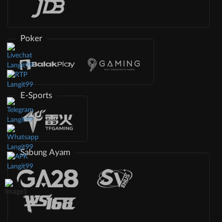
Poker
E-Sports
Sabung Ayam