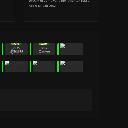
terbaik di dunia yang menawarkan hadiah
kemenangan besar