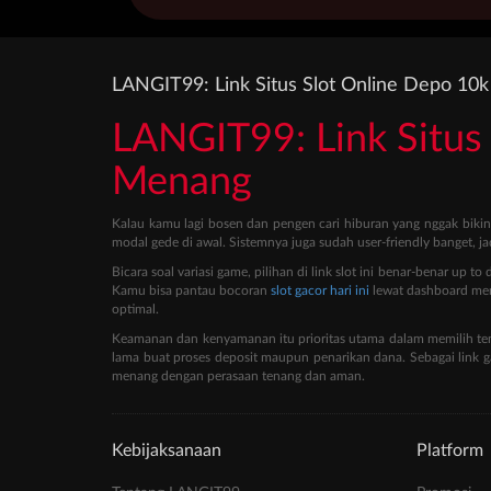
LANGIT99: Link Situs Slot Online Depo 10
LANGIT99: Link Situs
Menang
Kalau kamu lagi bosen dan pengen cari hiburan yang nggak biki
modal gede di awal. Sistemnya juga sudah user-friendly banget, j
Bicara soal variasi game, pilihan di link slot ini benar-benar up t
Kamu bisa pantau bocoran
slot gacor hari ini
lewat dashboard mer
optimal.
Keamanan dan kenyamanan itu prioritas utama dalam memilih t
lama buat proses deposit maupun penarikan dana. Sebagai link ga
menang dengan perasaan tenang dan aman.
Kebijaksanaan
Platform