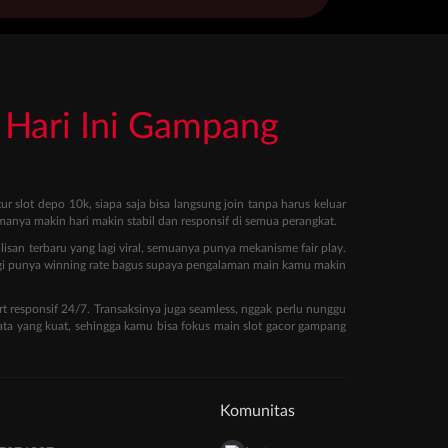
 Hari Ini Gampang
ur slot depo 10k, siapa saja bisa langsung join tanpa harus keluar
rmanya makin hari makin stabil dan responsif di semua perangkat.
rilisan terbaru yang lagi viral, semuanya punya mekanisme fair play.
gi punya winning rate bagus supaya pengalaman main kamu makin
 responsif 24/7. Transaksinya juga seamless, nggak perlu nunggu
data yang kuat, sehingga kamu bisa fokus main slot gacor gampang
Komunitas