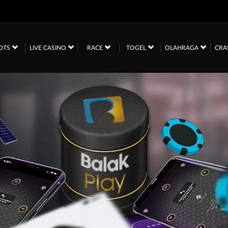
OTS
LIVE CASINO
RACE
TOGEL
OLAHRAGA
CRA