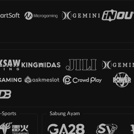
-Sports
Sabung Ayam