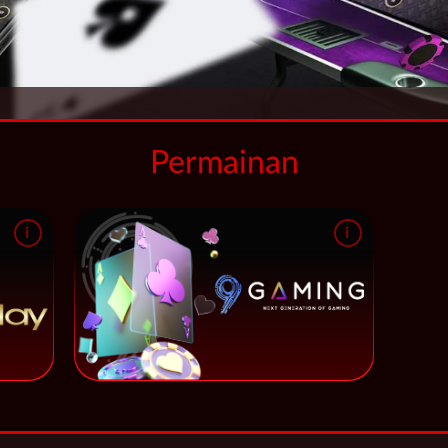
Permainan
i
i