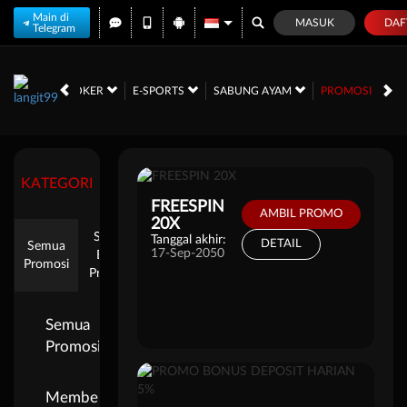
Main di
MASUK
DAF
Telegram
PROMOSI
ARCADE
POKER
E-SPORTS
SABUNG AYAM
KATEGORI
FREESPIN
AMBIL PROMO
20X
Semua
Tanggal akhir:
DETAIL
Semua
17-Sep-2050
Event
Promosi
Provider
Semua
Promosi
Member