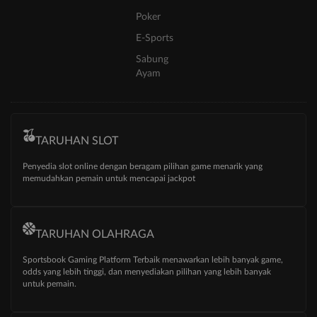
Poker
E-Sports
Sabung
Ayam
TARUHAN SLOT
Penyedia slot online dengan beragam pilihan game menarik yang
memudahkan pemain untuk mencapai jackpot
TARUHAN OLAHRAGA
Sportsbook Gaming Platform Terbaik menawarkan lebih banyak game,
odds yang lebih tinggi, dan menyediakan pilihan yang lebih banyak
untuk pemain.