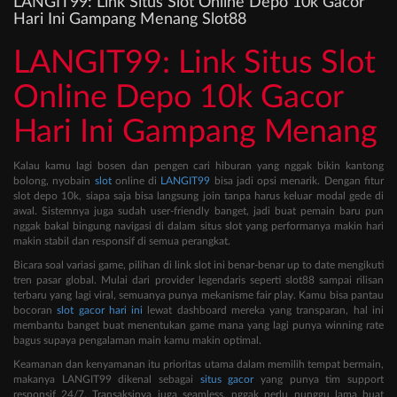
LANGIT99: Link Situs Slot Online Depo 10k Gacor
Hari Ini Gampang Menang Slot88
LANGIT99: Link Situs Slot
Online Depo 10k Gacor
Hari Ini Gampang Menang
Kalau kamu lagi bosen dan pengen cari hiburan yang nggak bikin kantong
bolong, nyobain
slot
online di
LANGIT99
bisa jadi opsi menarik. Dengan fitur
slot depo 10k, siapa saja bisa langsung join tanpa harus keluar modal gede di
awal. Sistemnya juga sudah user-friendly banget, jadi buat pemain baru pun
nggak bakal bingung navigasi di dalam situs slot yang performanya makin hari
makin stabil dan responsif di semua perangkat.
Bicara soal variasi game, pilihan di link slot ini benar-benar up to date mengikuti
tren pasar global. Mulai dari provider legendaris seperti slot88 sampai rilisan
terbaru yang lagi viral, semuanya punya mekanisme fair play. Kamu bisa pantau
bocoran
slot gacor hari ini
lewat dashboard mereka yang transparan, hal ini
membantu banget buat menentukan game mana yang lagi punya winning rate
bagus supaya pengalaman main kamu makin optimal.
Keamanan dan kenyamanan itu prioritas utama dalam memilih tempat bermain,
makanya LANGIT99 dikenal sebagai
situs gacor
yang punya tim support
responsif 24/7. Transaksinya juga seamless, nggak perlu nunggu lama buat