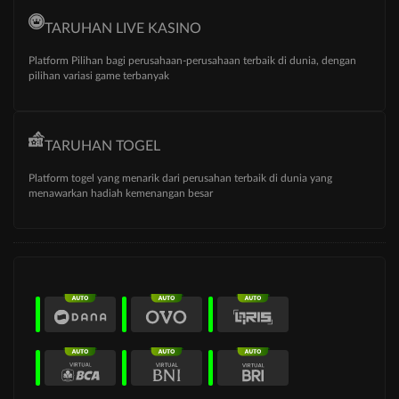
TARUHAN LIVE KASINO
Platform Pilihan bagi perusahaan-perusahaan terbaik di dunia, dengan
pilihan variasi game terbanyak
TARUHAN TOGEL
Platform togel yang menarik dari perusahan terbaik di dunia yang
menawarkan hadiah kemenangan besar