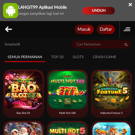
×
LANGIT99 Aplikasi Mobile
UNDUH
Jangan tampilkan lagi hari ini
Masuk
Daftar
Smartsoft
SEMUA PERMAINAN
TOP 20
SLOTS
CRASH GAME
Bao Slot 5X
Multi Hot 100
Habesha Fortune 5