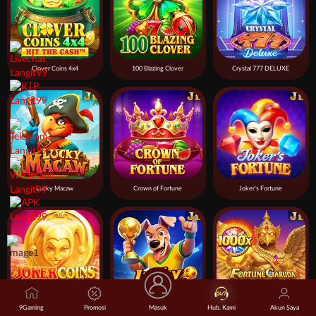
Clover Coins 4x4
100 Blazing Clover
Crystal 777 DELUXE
Lucky Macaw
Crown of Fortune
Joker's Fortune
9Gaming
Promosi
Masuk
Hub. Kami
Akun Saya
Joker Coins Expanded
Lucky Caramelo
Fortune Garuda 1000