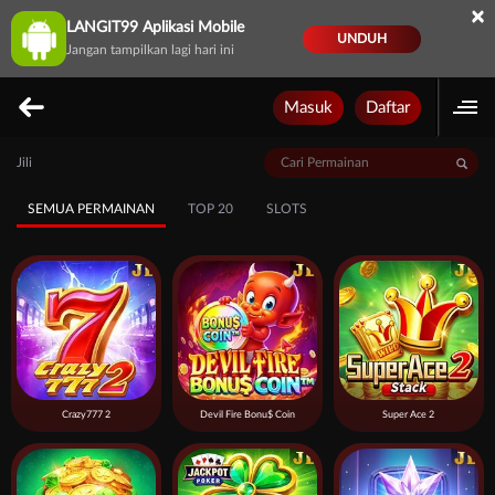
×
LANGIT99 Aplikasi Mobile
UNDUH
Jangan tampilkan lagi hari ini
Masuk
Daftar
Jili
SEMUA PERMAINAN
TOP 20
SLOTS
Crazy777 2
Devil Fire Bonu$ Coin
Super Ace 2