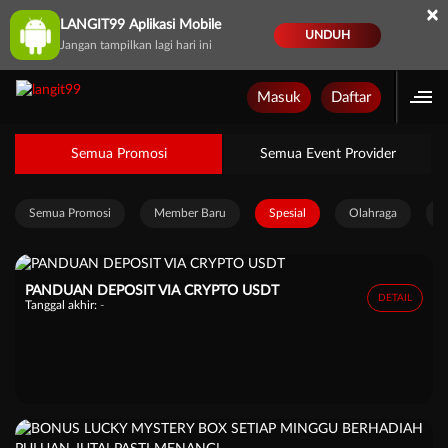
×
LANGIT99 Aplikasi Mobile
UNDUH
Jangan tampilkan lagi hari ini
Masuk
Daftar
Semua Promosi
Semua Event Provider
Semua Promosi
Member Baru
Spesial
Olahraga
L
PANDUAN DEPOSIT VIA CRYPTO USDT
DETAIL
Tanggal akhir:
-