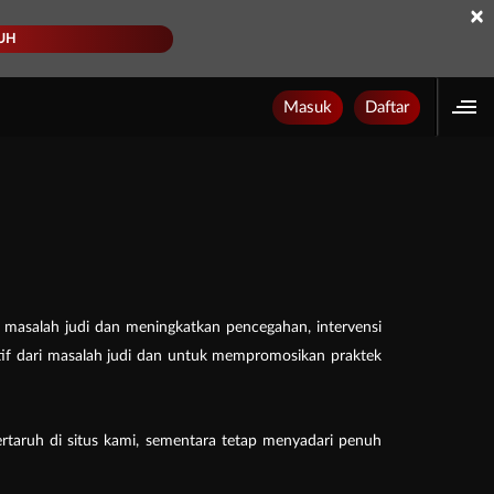
×
UH
Masuk
Daftar
asalah judi dan meningkatkan pencegahan, intervensi
f dari masalah judi dan untuk mempromosikan praktek
taruh di situs kami, sementara tetap menyadari penuh