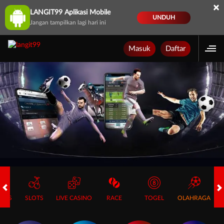
×
LANGIT99 Aplikasi Mobile
UNDUH
Jangan tampilkan lagi hari ini
Masuk
Daftar
MES
SLOTS
LIVE CASINO
RACE
TOGEL
OLAHRAGA
CR