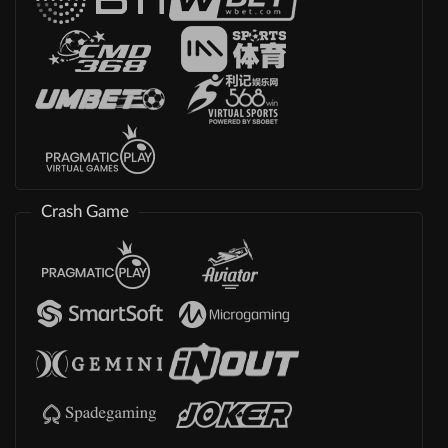
Crash Game