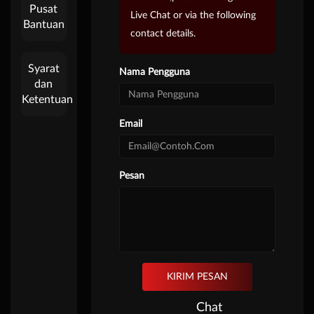
Pusat
Live Chat or via the following
Bantuan
contact details.
Syarat
Nama Pengguna
dan
Ketentuan
Email
Pesan
Chat