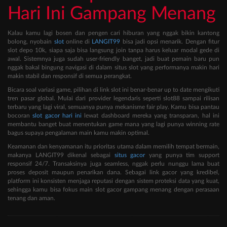
Hari Ini Gampang Menang
Kalau kamu lagi bosen dan pengen cari hiburan yang nggak bikin kantong
bolong, nyobain
slot
online di
LANGIT99
bisa jadi opsi menarik. Dengan fitur
slot depo 10k, siapa saja bisa langsung join tanpa harus keluar modal gede di
awal. Sistemnya juga sudah user-friendly banget, jadi buat pemain baru pun
nggak bakal bingung navigasi di dalam situs slot yang performanya makin hari
makin stabil dan responsif di semua perangkat.
Bicara soal variasi game, pilihan di link slot ini benar-benar up to date mengikuti
tren pasar global. Mulai dari provider legendaris seperti slot88 sampai rilisan
terbaru yang lagi viral, semuanya punya mekanisme fair play. Kamu bisa pantau
bocoran
slot gacor hari ini
lewat dashboard mereka yang transparan, hal ini
membantu banget buat menentukan game mana yang lagi punya winning rate
bagus supaya pengalaman main kamu makin optimal.
Keamanan dan kenyamanan itu prioritas utama dalam memilih tempat bermain,
makanya LANGIT99 dikenal sebagai
situs gacor
yang punya tim support
responsif 24/7. Transaksinya juga seamless, nggak perlu nunggu lama buat
proses deposit maupun penarikan dana. Sebagai link gacor yang kredibel,
platform ini konsisten menjaga reputasi dengan sistem proteksi data yang kuat,
sehingga kamu bisa fokus main slot gacor gampang menang dengan perasaan
tenang dan aman.