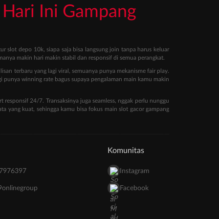
 Hari Ini Gampang
ur slot depo 10k, siapa saja bisa langsung join tanpa harus keluar
rmanya makin hari makin stabil dan responsif di semua perangkat.
rilisan terbaru yang lagi viral, semuanya punya mekanisme fair play.
gi punya winning rate bagus supaya pengalaman main kamu makin
 responsif 24/7. Transaksinya juga seamless, nggak perlu nunggu
data yang kuat, sehingga kamu bisa fokus main slot gacor gampang
Komunitas
7976397
Instagram
99onlinegroup
Facebook