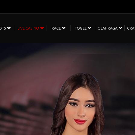
OTS
LIVE CASINO
RACE
TOGEL
OLAHRAGA
CRA