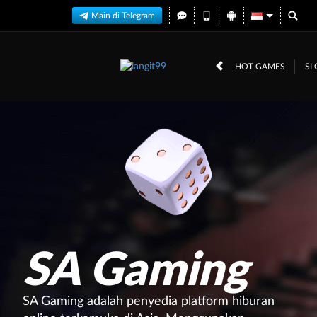
Main di Telegram
HOT GAMES
SL
SA Gaming
SA Gaming adalah penyedia platform hiburan