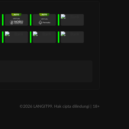
©2026 LANGIT99. Hak cipta dilindungi | 18+