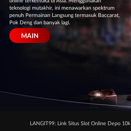
online terkemuka di Asia. Menggunakan
teknologi mutakhir, ini menawarkan spektrum
penuh Permainan Langsung termasuk Baccarat,
Pok Deng dan banyak lagi.
MAIN
LANGIT99: Link Situs Slot Online Depo 10