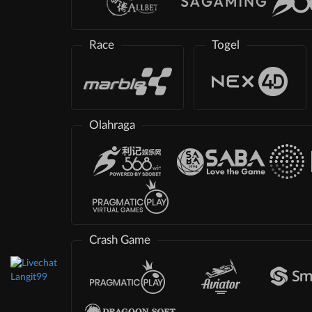
Race
Togel
Olahraga
Crash Game