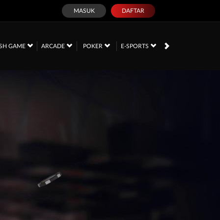
MASUK
DAFTAR
SH GAME
ARCADE
POKER
E-SPORTS
SABUNG AYAM