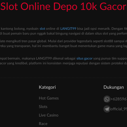
 Slot Online Depo 10k Gacor
n kantong bolong, nyobain
slot
online di
LANGIT99
bisa jadi opsi menarik. Dengan fit
adi buat pemain baru pun nggak bakal bingung navigasi di dalam situs slot yang perfo
o date mengikuti tren pasar global. Mulai dari provider legendaris seperti slot88 sampai 
eka yang transparan, hal ini membantu banget buat menentukan game mana yang la
empat bermain, makanya LANGIT99 dikenal sebagai
situs gacor
yang punya tim support
cor yang kredibel, platform ini konsisten menjaga reputasi dengan sistem proteksi 
Kategori
Dukungan
Hot Games
+628596
Slots
official_
Live Casino
Race