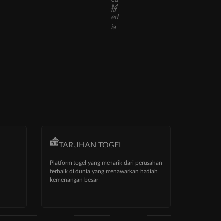
O
TARUHAN TOGEL
Platform togel yang menarik dari perusahan
terbaik di dunia yang menawarkan hadiah
kemenangan besar