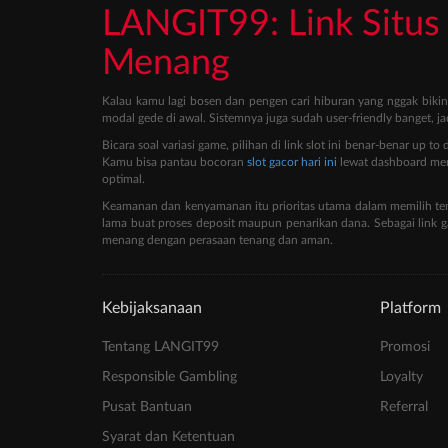
LANGIT99: Link Situs
Menang
Kalau kamu lagi bosen dan pengen cari hiburan yang nggak biki
modal gede di awal. Sistemnya juga sudah user-friendly banget, j
Bicara soal variasi game, pilihan di link slot ini benar-benar up t
Kamu bisa pantau bocoran
slot gacor hari ini
lewat dashboard mer
optimal.
Keamanan dan kenyamanan itu prioritas utama dalam memilih t
lama buat proses deposit maupun penarikan dana. Sebagai link ga
menang dengan perasaan tenang dan aman.
Kebijaksanaan
Platform
Tentang LANGIT99
Promosi
Responsible Gambling
Loyalty
Pusat Bantuan
Referral
Syarat dan Ketentuan