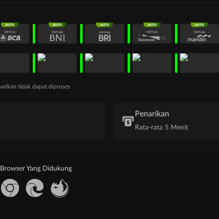
arikan tidak dapat diproses
Penarikan
Rata-rata 5 Menit
Browser Yang Didukung