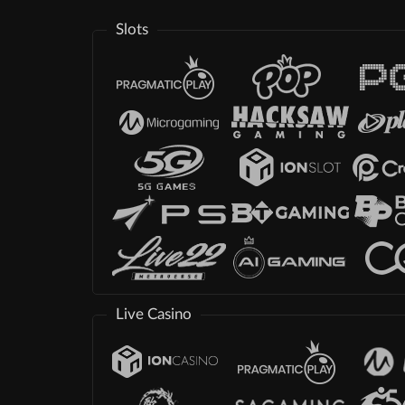
Slots
Live Casino