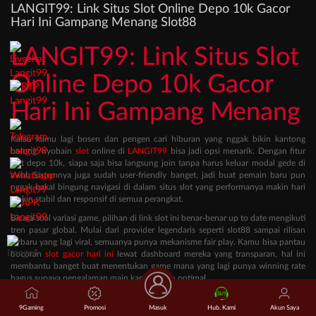
LANGIT99: Link Situs Slot Online Depo 10k Gacor
Hari Ini Gampang Menang Slot88
LANGIT99: Link Situs Slot
Online Depo 10k Gacor
Hari Ini Gampang Menang
Kalau kamu lagi bosen dan pengen cari hiburan yang nggak bikin kantong
bolong, nyobain
slot
online di
LANGIT99
bisa jadi opsi menarik. Dengan fitur
slot depo 10k, siapa saja bisa langsung join tanpa harus keluar modal gede di
awal. Sistemnya juga sudah user-friendly banget, jadi buat pemain baru pun
nggak bakal bingung navigasi di dalam situs slot yang performanya makin hari
makin stabil dan responsif di semua perangkat.
Bicara soal variasi game, pilihan di link slot ini benar-benar up to date mengikuti
tren pasar global. Mulai dari provider legendaris seperti slot88 sampai rilisan
terbaru yang lagi viral, semuanya punya mekanisme fair play. Kamu bisa pantau
bocoran
slot gacor hari ini
lewat dashboard mereka yang transparan, hal ini
membantu banget buat menentukan game mana yang lagi punya winning rate
bagus supaya pengalaman main kamu makin optimal.
Keamanan dan kenyamanan itu prioritas utama dalam memilih tempat bermain,
9Gaming
Promosi
Masuk
Hub. Kami
Akun Saya
makanya LANGIT99 dikenal sebagai
situs gacor
yang punya tim support