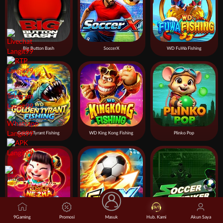
Big Button Bash
SoccerX
WD FuWa Fishing
Golden Tyrant Fishing
WD King Kong Fishing
Plinko Pop
9Gaming
Promosi
Masuk
Hub. Kami
Akun Saya
WD Nezha Fishing Legend
StrikerX
Soccer Striker