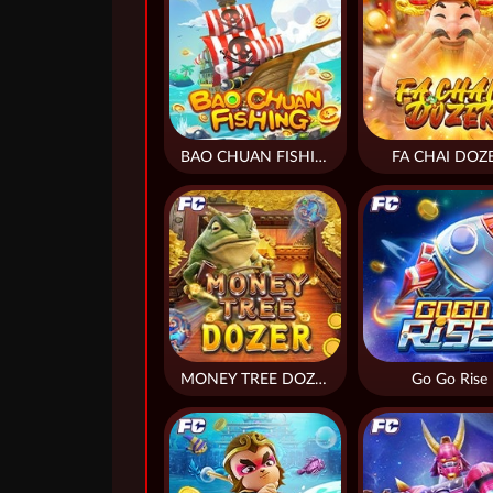
BAO CHUAN FISHING
FA CHAI DOZ
MONEY TREE DOZER
Go Go Rise