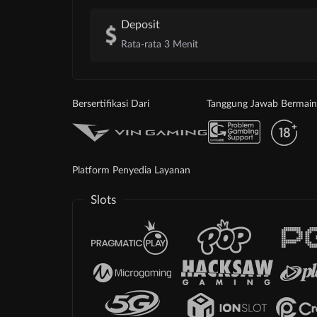
Deposit
Rata-rata 3 Menit
Bersertifikasi Dari
Tanggung Jawab Bermain
Platform Penyedia Layanan
Slots