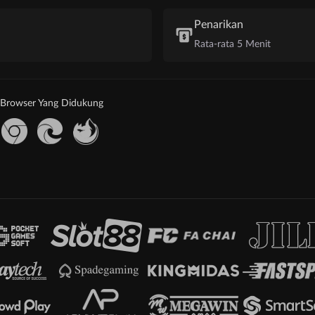
Penarikan
Rata-rata 5 Menit
Browser Yang Didukung