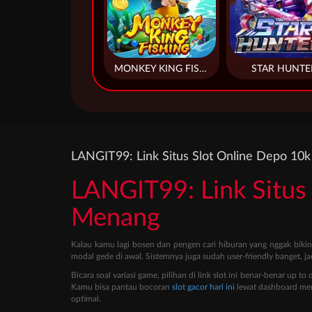
MONKEY KING FISHING
STAR HUNTE
LANGIT99: Link Situs Slot Online Depo 10
LANGIT99: Link Situs
Menang
Kalau kamu lagi bosen dan pengen cari hiburan yang nggak biki
modal gede di awal. Sistemnya juga sudah user-friendly banget, j
Bicara soal variasi game, pilihan di link slot ini benar-benar up t
Kamu bisa pantau bocoran
slot gacor hari ini
lewat dashboard mer
optimal.