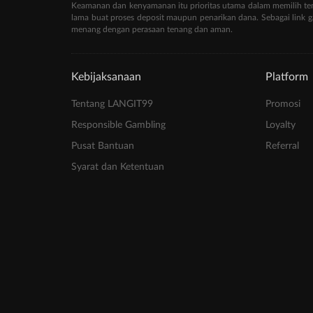
Keamanan dan kenyamanan itu prioritas utama dalam memilih t
lama buat proses deposit maupun penarikan dana. Sebagai link ga
menang dengan perasaan tenang dan aman.
Kebijaksanaan
Platform
Tentang LANGIT99
Promosi
Responsible Gambling
Loyalty
Pusat Bantuan
Referral
Syarat dan Ketentuan