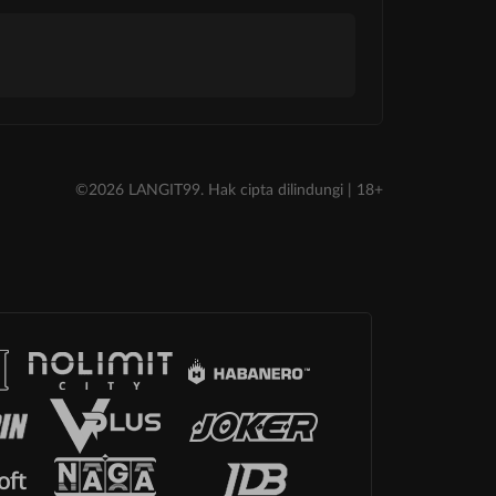
©2026 LANGIT99. Hak cipta dilindungi | 18+