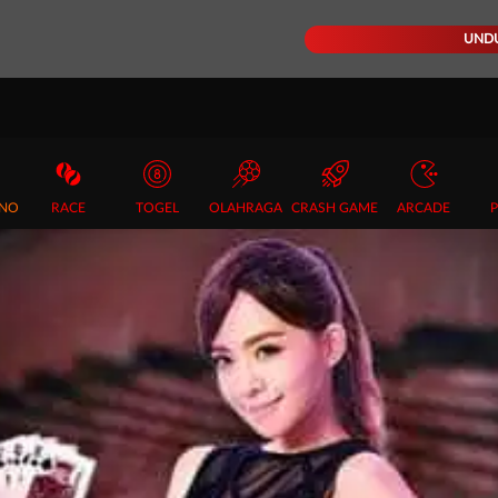
UND
INO
RACE
TOGEL
OLAHRAGA
CRASH GAME
ARCADE